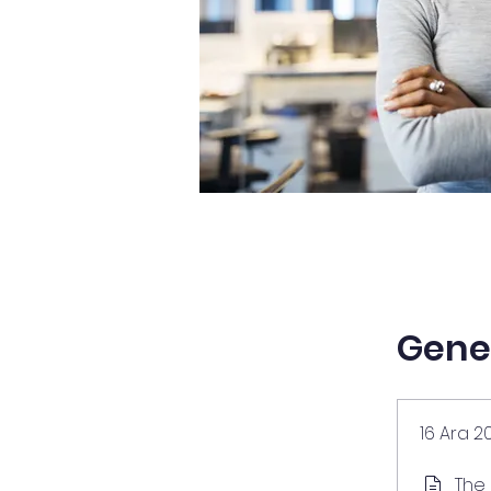
Gene
16 Ara 2
The 