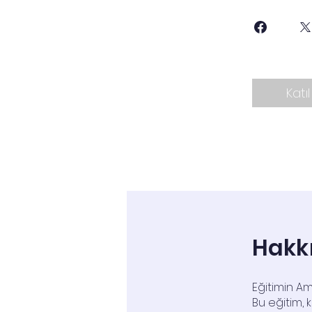
Katıl
Hakk
Eğitimin Am
Bu eğitim, 