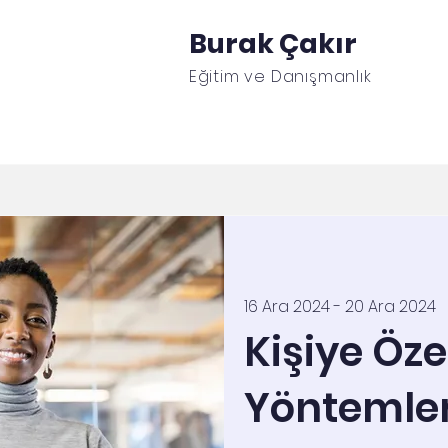
Burak Çakır
Eğitim ve Danışmanlık
Eğitimler
Etkinlikler
Online Randevu
Port
16 Ara 2024 - 20 Ara 2024
Kişiye Öze
Yöntemler